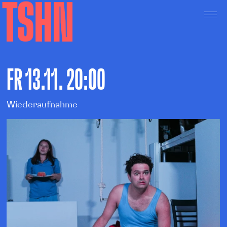
TSHN
FR 13.11. 20:00
Wiederaufnahme