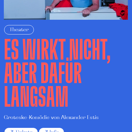
Theater
ES WIRKT NICHT,
ABER DAFÜR
LANGSAM
Groteske-Komödie von Alexander Estis