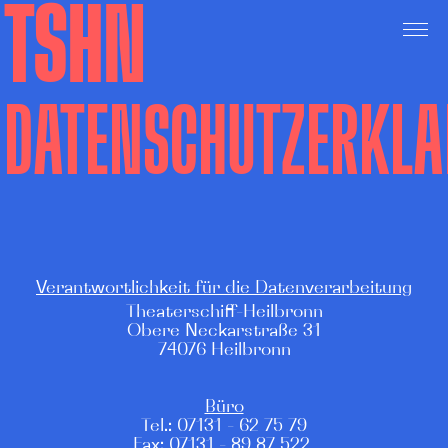
TSHN
DATENSCHUTZERKL
Verantwortlichkeit für die Datenverarbeitung
Theaterschiff-Heilbronn
Obere Neckarstraße 31
74076 Heilbronn
Büro
Tel.: 07131 - 62 75 79
Fax: 07131 - 89 87 522