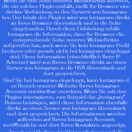
Wenn Sie eine Seite unseres Webauftritts aufrufen,
die ein solches Plugin enthält, stellt Ihr Browser eine
direkte Verbindung zu den Servern von Instagram
her. Der Inhalt des Plugins wird von Instagram direkt
an Ihren Browser übermittelt und in die Seite
eingebunden. Durch diese Einbindung erhält
Instagram die Information, dass Ihr Browser die
entsprechende Seite unseres Webauftritts
aufgerufen hat, auch wenn Sie kein Instagram-Profil
besitzen oder gerade nicht bei Instagram eingeloggt
sind. Diese Information (einschließlich Ihrer IP-
Adresse) wird von Ihrem Browser direkt an einen
Server von Instagram in die USA übermittelt und
dort gespeichert.
Sind Sie bei Instagram eingeloggt, kann Instagram d
en Besuch unserer Website Ihrem Instagram-
Account unmittelbar zuordnen. Wenn Sie mit den
Plugins interagieren, zum Beispiel das „Instagram“-
Button betätigen, wird diese Information ebenfalls
direkt an einen Server von Instagram übermittelt
und dort gespeichert. Die Informationen werden
außerdem auf Ihrem Instagram-Account
veröffentlicht und dort Ihren Kontakten angezeigt.