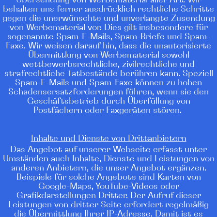
Übersendung von Werbematerial aller Art. Wir
behalten uns ferner ausdrücklich rechtliche Schritte
gegen die unerwünschte und unverlangte Zusendung
von Werbematerial vor. Dies gilt insbesondere für
sogenannte Spam-E-Mails, Spam-Briefe und Spam-
Faxe. Wir weisen darauf hin, dass die unautorisierte
Übermittlung von Werbematerial sowohl
wettbewerbsrechtliche, zivilrechtliche und
strafrechtliche Tatbestände berühren kann. Speziell
Spam-E-Mails und Spam-Faxe können zu hohen
Schadensersatzforderungen führen, wenn sie den
Geschäftsbetrieb durch Überfüllung von
Postfächern oder Faxgeräten stören.
Inhalte und Dienste von Drittanbietern
Das Angebot auf unserer Webseite erfasst unter
Umständen auch Inhalte, Dienste und Leistungen von
anderen Anbietern, die unser Angebot ergänzen.
Beispiele für solche Angebote sind Karten von
Google-Maps, YouTube-Videos oder
Grafikdarstellungen Dritter. Der Aufruf dieser
Leistungen von dritter Seite erfordert regelmäßig
die Übermittlung Ihrer IP-Adresse. Damit ist es