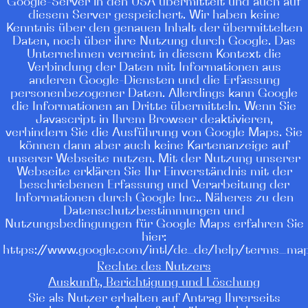
Google-Server in den USA übermittelt und auch auf
diesem Server gespeichert. Wir haben keine
Kenntnis über den genauen Inhalt der übermittelten
Daten, noch über ihre Nutzung durch Google. Das
Unternehmen verneint in diesem Kontext die
Verbindung der Daten mit Informationen aus
anderen Google-Diensten und die Erfassung
personenbezogener Daten. Allerdings kann Google
die Informationen an Dritte übermitteln. Wenn Sie
Javascript in Ihrem Browser deaktivieren,
verhindern Sie die Ausführung von Google Maps. Sie
können dann aber auch keine Kartenanzeige auf
unserer Webseite nutzen. Mit der Nutzung unserer
Webseite erklären Sie Ihr Einverständnis mit der
beschriebenen Erfassung und Verarbeitung der
Informationen durch Google Inc.. Näheres zu den
Datenschutzbestimmungen und
Nutzungsbedingungen für Google Maps erfahren Sie
hier:
https://www.google.com/intl/de_de/help/terms_map
Rechte des Nutzers
Auskunft, Berichtigung und Löschung
Sie als Nutzer erhalten auf Antrag Ihrerseits