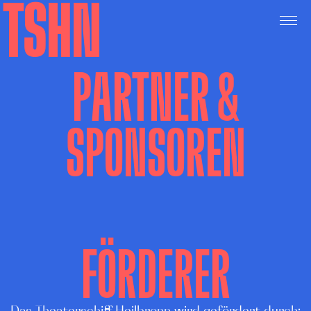
TSHN
PARTNER &
SPONSOREN
FÖRDERER