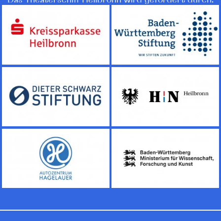
Das Theaterschiff Heilbronn wird gefördert durch: