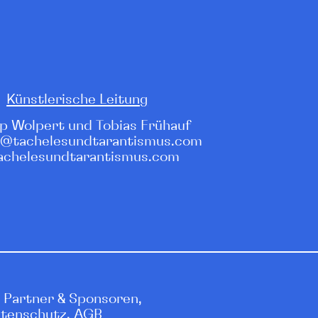
Künstlerische Leitung
pp Wolpert und Tobias Frühauf
@tachelesundtarantismus.com
achelesundtarantismus.com
Partner & Sponsoren
,
tenschutz,
AGB