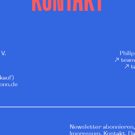
KONTAKT
 V.
Phili
↗
team
↗
t
kauf)
ronn.de
Newsletter abonnieren,
Impressum,
Kontakt
,
Da