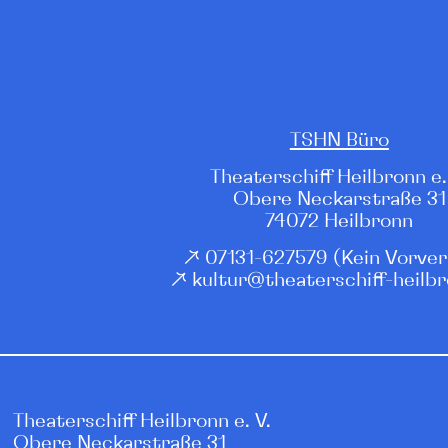
TSHN Büro
Theaterschiff Heilbronn e.
Obere Neckarstraße 31
74072 Heilbronn
↗
07131-627579
(Kein Vorver
↗
kultur@theaterschiff-heilb
Theaterschiff Heilbronn e. V.
Obere Neckarstraße 31