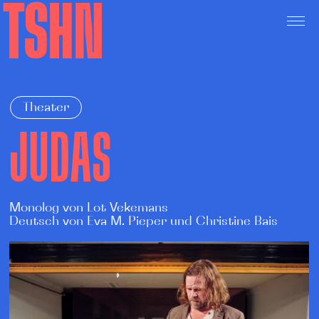
TSHN
Theater
JUDAS
Monolog von Lot Vekemans
Deutsch von Eva M. Pieper und Christine Bais