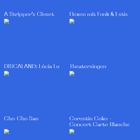
A Stripper’s Closet
Flexen mit Funk & Estis
Theatersingen
DISCALAND: Lúcia Lu
Corentin Coko –
Cho-Cho San
Concert Carte Blanche