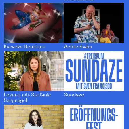
Karaoke Boutique
Achterbahn
Lesung mit Stefanie
Sundaze
Sargnagel