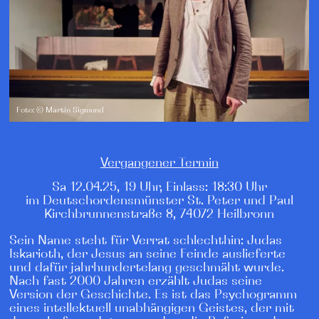
Foto: © Martin Sigmund
Vergangener Termin
Sa 12.04.25, 19 Uhr, Einlass: 18:30 Uhr
im Deutschordensmünster St. Peter und Paul
Kirchbrunnenstraße 8, 74072 Heilbronn
Sein Name steht für Verrat schlechthin: Judas
Iskarioth, der Jesus an seine Feinde auslieferte
und dafür jahrhundertelang geschmäht wurde.
Nach fast 2000 Jahren erzählt Judas seine
Version der Geschichte. Es ist das Psychogramm
eines intellektuell unabhängigen Geistes, der mit