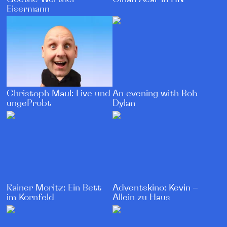
Eisermann
Christoph Maul: Live und
An evening with Bob
ungeProbt
Dylan
Rainer Moritz: Ein Bett
Adventskino: Kevin –
im Kornfeld
Allein zu Haus