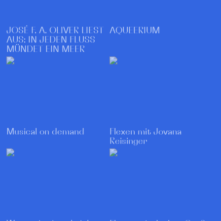
AQUEERIUM
JOSÉ F. A. OLIVER LIEST
AUS: IN JEDEN FLUSS
MÜNDET EIN MEER
Musical on demand
Flexen mit Jovana
Reisinger
Wenn wir einmal nicht
Flexen mit Joshua Groß