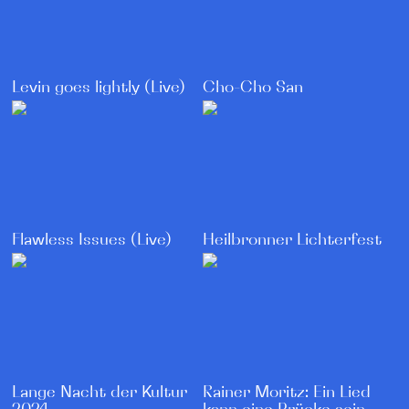
Levin goes lightly (Live)
Cho-Cho San
Heilbronner Lichterfest
Flawless Issues (Live)
Lange Nacht der Kultur
Rainer Moritz: Ein Lied