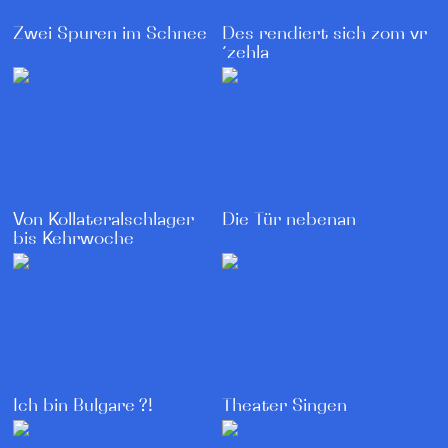
Zwei Spuren im Schnee
Des rendiert sich zom vr
´zehla
Von Kollateral­schlager
Die Tür nebenan
bis Kehrwoche
Theater Singen
Ich bin Bulgare ?!