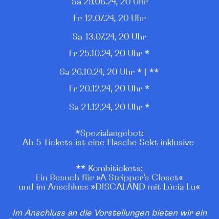
Sa 29.06.24, 20 Uhr
Fr 12.07.24, 20 Uhr
Sa 13.07.24, 20 Uhr
Fr 25.10.24, 20 Uhr *
Sa 26.10.24, 20 Uhr * | **
Fr 20.12.24, 20 Uhr *
Sa 21.12.24, 20 Uhr *
*Spezialangebot:
Ab 5 Tickets ist eine Flasche Sekt inklusive
** Kombitickets:
Ein Besuch für »A Stripper‘s Closet«
und im Anschluss »DISCALAND mit Lúcia Lu«
Im Anschluss an die Vorstellungen bieten wir ein