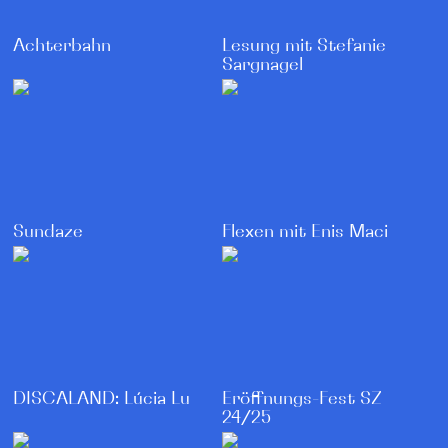
Achterbahn
Lesung mit Stefanie
Sargnagel
Sundaze
Flexen mit Enis Maci
Eröffnungs-Fest SZ
DISCALAND: Lúcia Lu
24/25