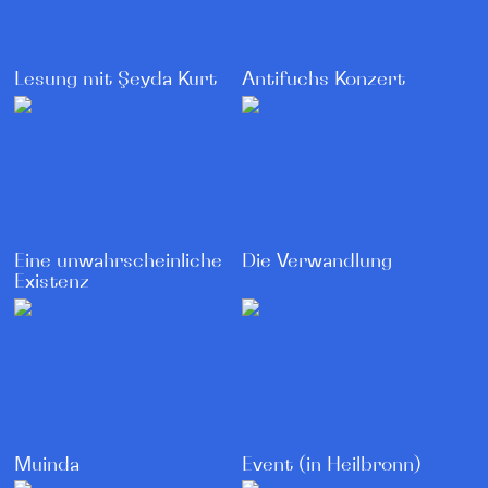
Lesung mit Şeyda Kurt
Antifuchs Konzert
Die Verwandlung
Eine unwahrscheinliche
Existenz
Muinda
Event (in Heilbronn)