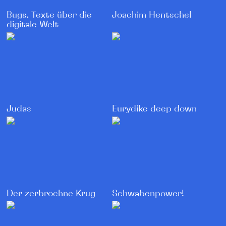
Bugs. Texte über die
Joachim Hentschel
digitale Welt
Judas
Eurydike deep down
Der zerbrochne Krug
Schwabenpower!