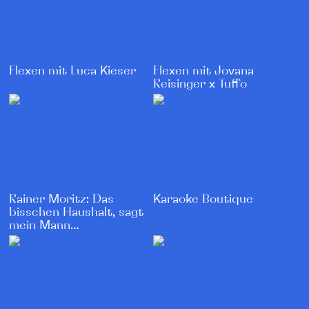
Flexen mit Luca Kieser
Flexen mit Jovana
Reisinger x Tuffo
Karaoke Boutique
Rainer Moritz: Das
bisschen Haushalt, sagt
mein Mann…