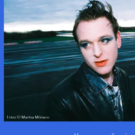
Foto: © Marina Mónaco