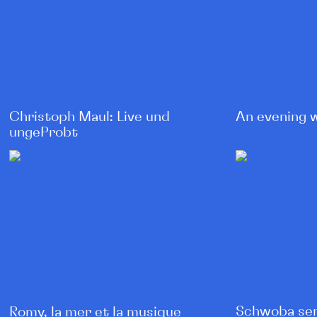
Christoph Maul: Live und
An evening 
ungeProbt
Schwoba send
Romy, la mer et la musique