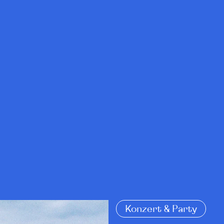
Konzert & Party