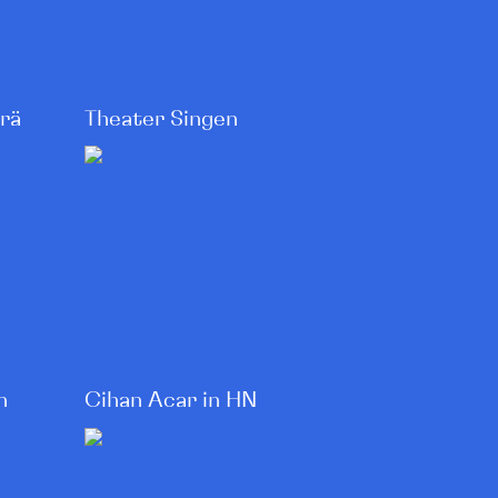
rä
Theater Singen
n
Cihan Acar in HN