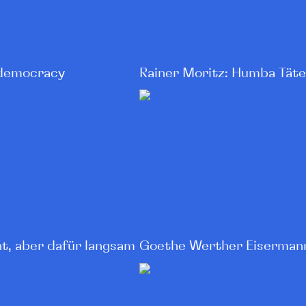
democracy
Rainer Moritz: Humba Täte
ht, aber dafür langsam
Goethe Werther Eiserman