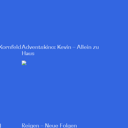
 Kornfeld
Adventskino: Kevin – Allein zu
Haus
Reigen – Neue Folgen
d