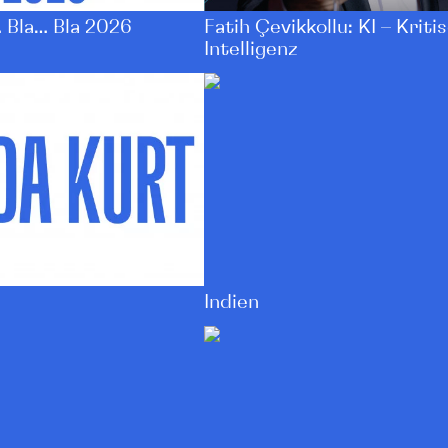
Fatih Çevikkollu: KI – Kriti
 Bla… Bla 2026
Intelligenz
Indien