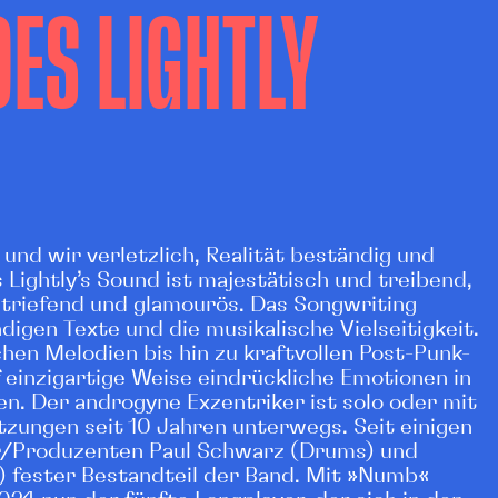
OES LIGHTLY
 und wir verletzlich, Realität beständig und
 Lightly’s Sound ist majestätisch und treibend,
ßtriefend und glamourös. Das Songwriting
digen Texte und die musikalische Vielseitigkeit.
hen Melodien bis hin zu kraftvollen Post-Punk-
f einzigartige Weise eindrückliche Emotionen in
n. Der androgyne Exzentriker ist solo oder mit
zungen seit 10 Jahren unterwegs. Seit einigen
er/Produzenten Paul Schwarz (Drums) und
) fester Bestandteil der Band. Mit »Numb«