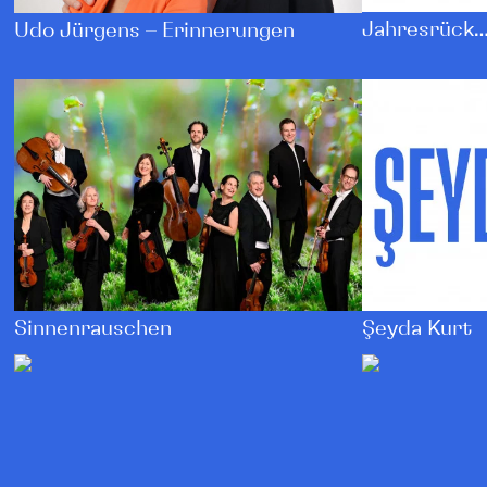
Jahresrück…
Udo Jürgens – Erinnerungen
Şeyda Kurt
Sinnenrauschen