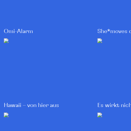
Omi-Alarm
She*moves 
Hawaii – von hier aus
Es wirkt nic