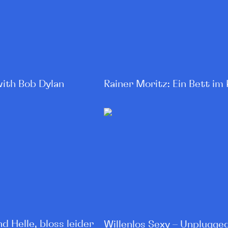
with Bob Dylan
Rainer Moritz: Ein Bett im
 Helle, bloss leider
Willenlos Sexy – Unplugge