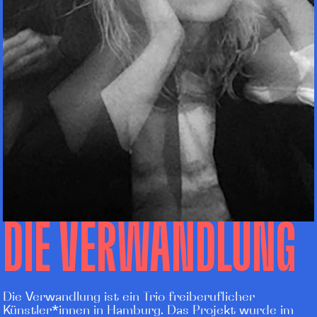
DIE VERWANDLUNG
Die Verwandlung
ist ein Trio freiberuflicher
Künstler*innen in Hamburg. Das Projekt wurde im