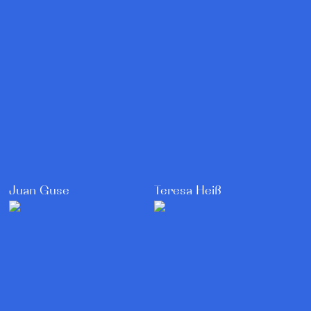
Teresa Heiß
Juan Guse