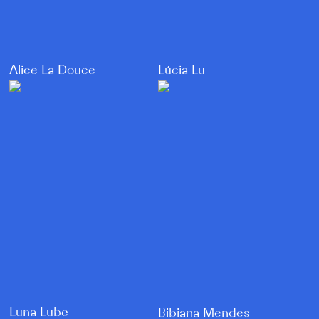
Lúcia Lu
Alice La Douce
Luna Lube
Bibiana Mendes