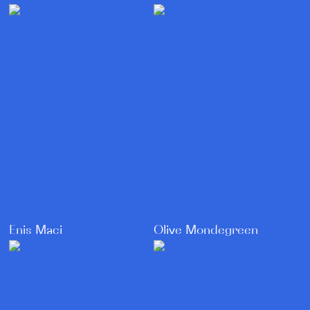
Olive Mondegreen
Enis Maci