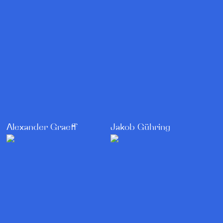
Alexander Graeff
Jakob Gühring