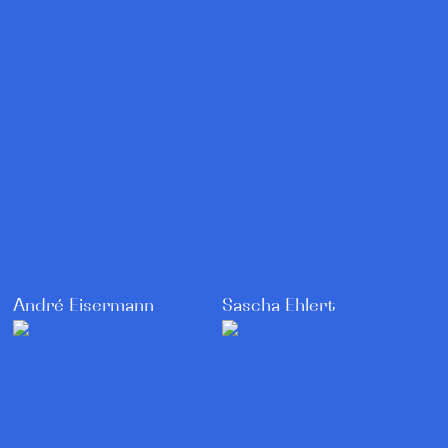
André Eisermann
Sascha Ehlert