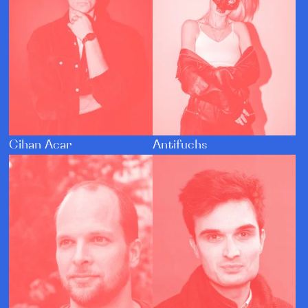
Cihan Acar
Antifuchs