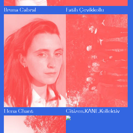
Bruna Cabral
Fatih Çevikkollu
Citizen.KANE.Kollektiv
Elena Chant