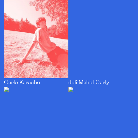
Carlo Karacho
Juli Mahid Carly