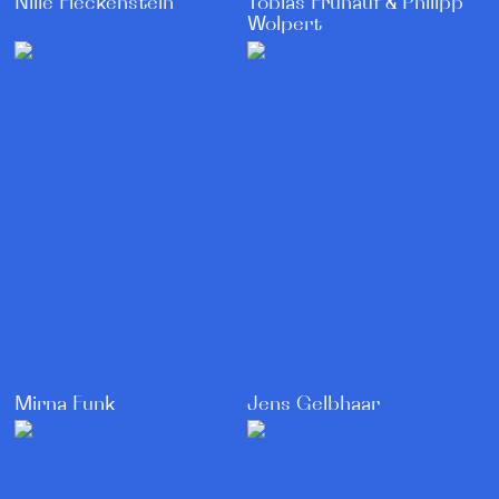
Nille Fleckenstein
Tobias Frühauf & Philipp
Wolpert
Mirna Funk
Jens Gelbhaar