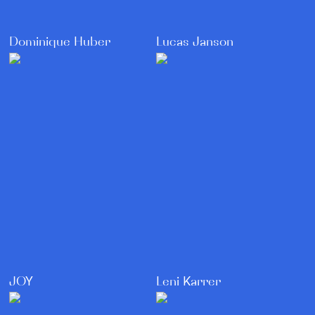
Lucas Janson
Dominique Huber
JOY
Leni Karrer