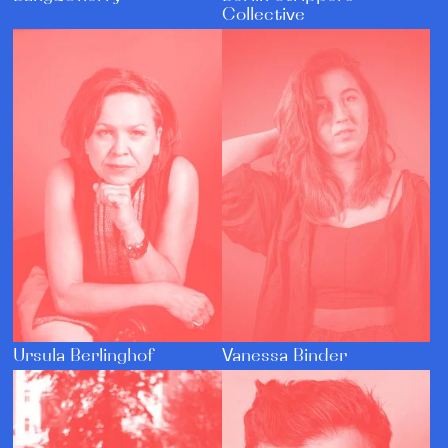
Collective
Ursula Berlinghof
Vanessa Binder