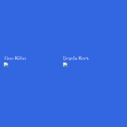
Tino Kühn
Şeyda Kurt