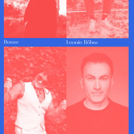
Bosse
Leonie Böhm