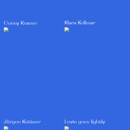
Klara Kollmar
Conny Krause
Levin goes lightly
Jürgen Kuttner