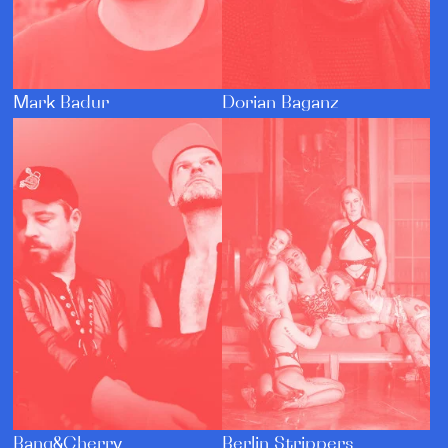
Dorian Baganz
Mark Badur
Bang&Cherry
Berlin Strippers