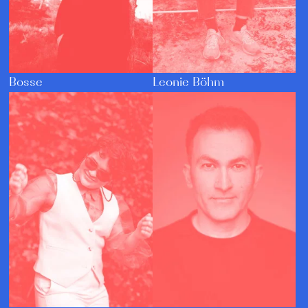
Bosse
Leonie Böhm