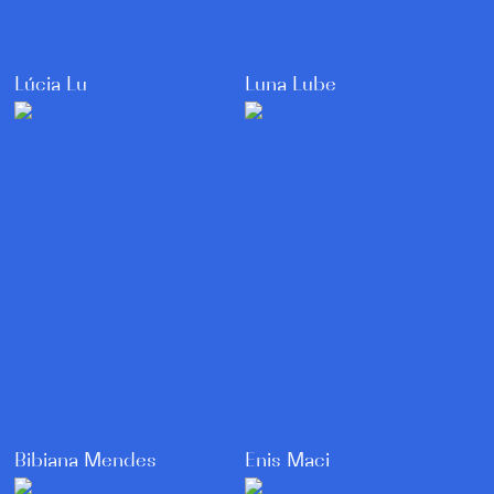
Luna Lube
Lúcia Lu
Enis Maci
Bibiana Mendes