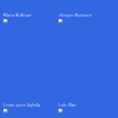
Klara Kollmar
Jürgen Kuttner
Levin goes lightly
Luis Ake