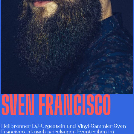
SVEN FRANCISCO
Heilbronner DJ-Urgestein und Vinyl-Sammler Sven
Francisco ist nach jahrelangen Eventreihen im