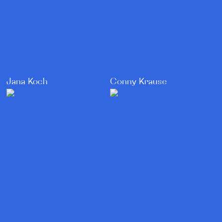
Jana Koch
Conny Krause