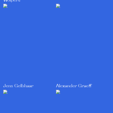
Wolpert
Jens Gelbhaar
Alexander Graeff