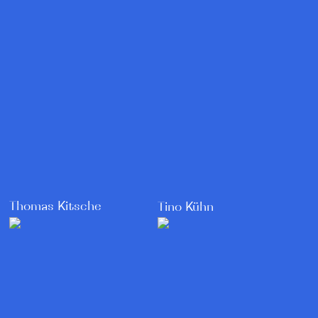
Thomas Kitsche
Tino Kühn