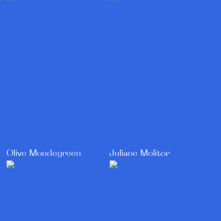
Olive Mondegreen
Juliane Molitor