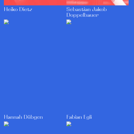
Heiko Dietz
Sebastian Jakob
Doppelbauer
Hannah Dübgen
Fabian Egli