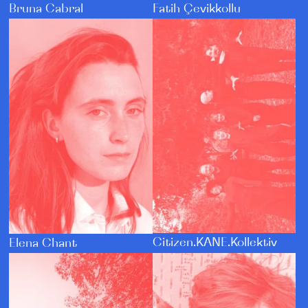
Bruna Cabral
Fatih Çevikkollu
Citizen.KANE.Kollektiv
Elena Chant