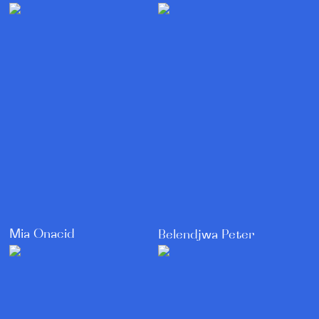
Mia Onacid
Belendjwa Peter