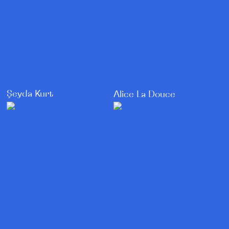
Şeyda Kurt
Alice La Douce