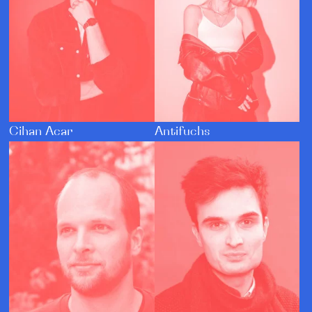
Cihan Acar
Antifuchs