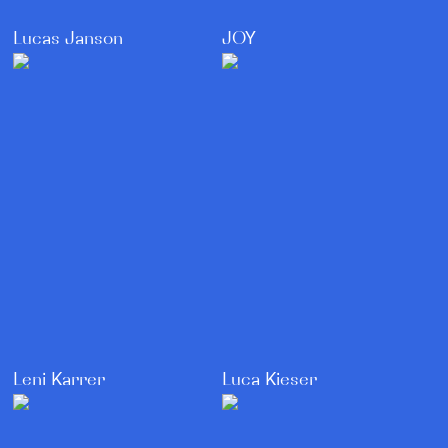
Lucas Janson
JOY
Leni Karrer
Luca Kieser