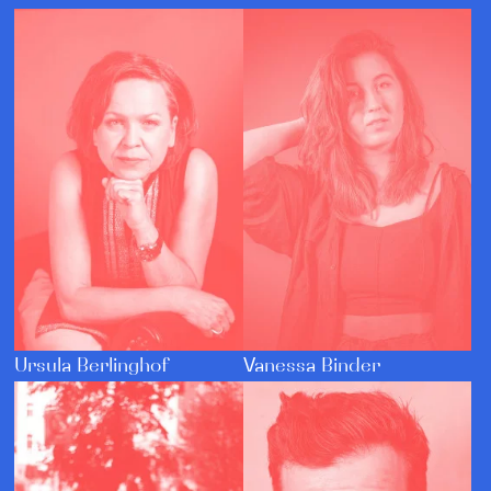
Ursula Berlinghof
Vanessa Binder