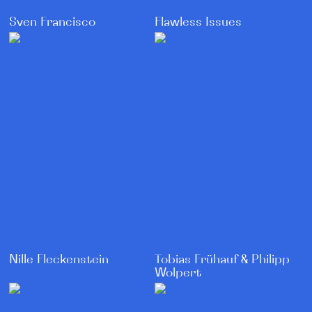
Sven Francisco
Flawless Issues
Nille Fleckenstein
Tobias Frühauf & Philipp
Wolpert