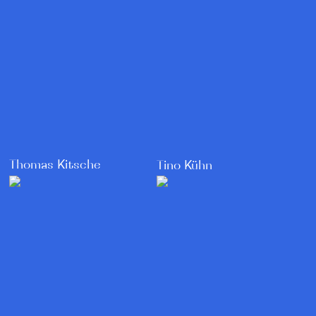
Thomas Kitsche
Tino Kühn