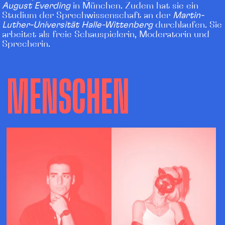
August Everding
in München. Zudem hat sie ein
Studium der Sprechwissenschaft an der
Martin-
Luther-Universität Halle-Wittenberg
durchlaufen. Sie
arbeitet als freie Schauspielerin, Moderatorin und
Sprecherin.
MENSCHEN