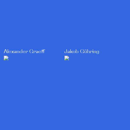
Alexander Graeff
Jakob Gühring