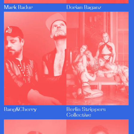
Dorian Baganz
Mark Badur
Bang&Cherry
Berlin Strippers
Collective