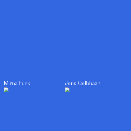
Mirna Funk
Jens Gelbhaar