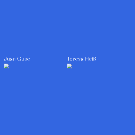
Teresa Heiß
Juan Guse