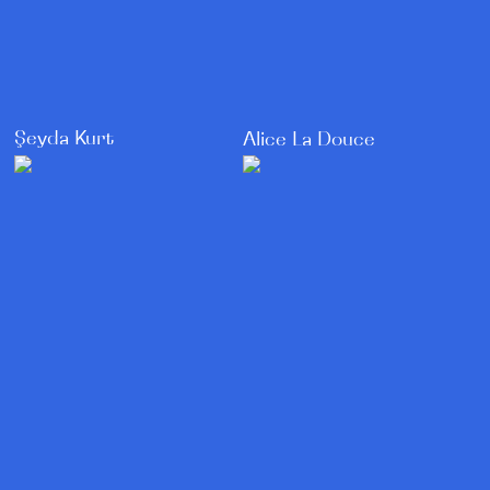
Şeyda Kurt
Alice La Douce