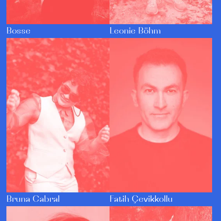
Bosse
Leonie Böhm
Bruna Cabral
Fatih Çevikkollu