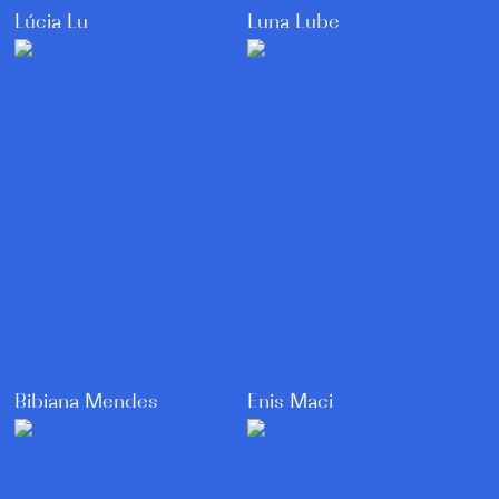
Luna Lube
Lúcia Lu
Enis Maci
Bibiana Mendes