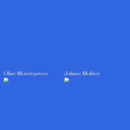
Olive Mondegreen
Juliane Molitor