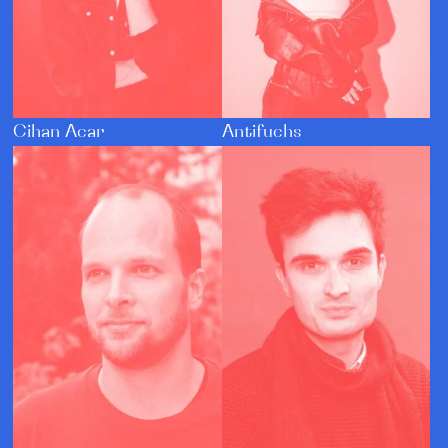
Cihan Acar
Antifuchs