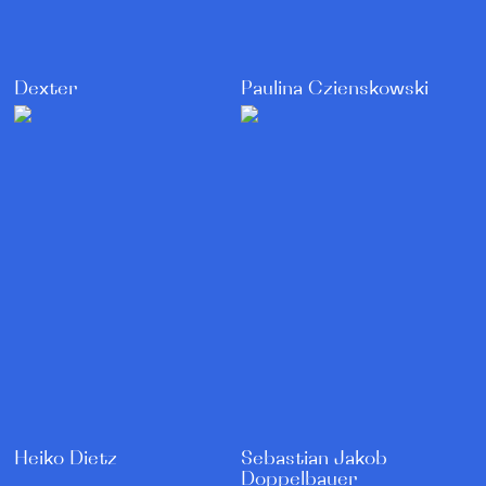
Dexter
Paulina Czienskowski
Heiko Dietz
Sebastian Jakob
Doppelbauer