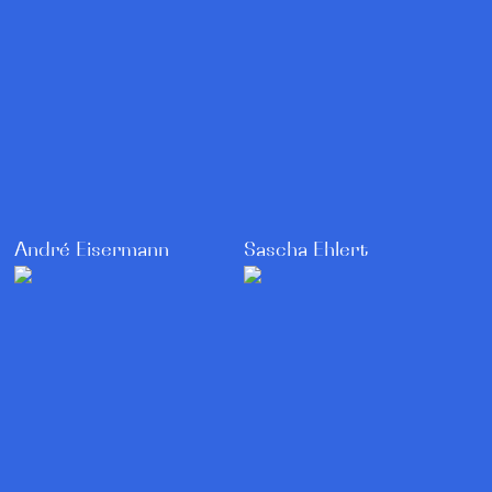
André Eisermann
Sascha Ehlert